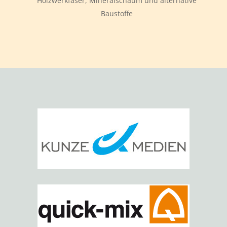
Holzwerkfaser, Mineralschaum und alternative
Baustoffe