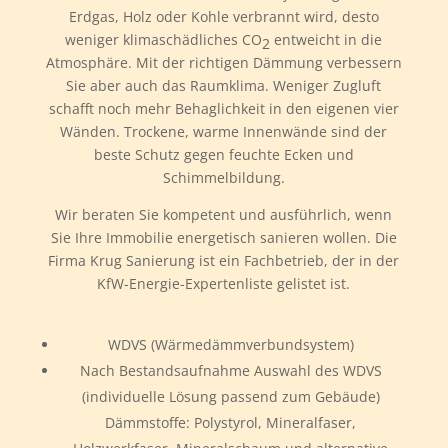
Erdgas, Holz oder Kohle verbrannt wird, desto
weniger klimaschädliches CO
entweicht in die
2
Atmosphäre. Mit der richtigen Dämmung verbessern
Sie aber auch das Raumklima. Weniger Zugluft
schafft noch mehr Behaglichkeit in den eigenen vier
Wänden. Trockene, warme Innenwände sind der
beste Schutz gegen feuchte Ecken und
Schimmelbildung.
Wir beraten Sie kompetent und ausführlich, wenn
Sie Ihre Immobilie energetisch sanieren wollen. Die
Firma Krug Sanierung ist ein Fachbetrieb, der in der
KfW-Energie-Expertenliste gelistet ist.
WDVS (Wärmedämmverbundsystem)
Nach Bestandsaufnahme Auswahl des WDVS
(individuelle Lösung passend zum Gebäude)
Dämmstoffe: Polystyrol, Mineralfaser,