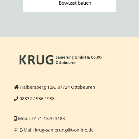
Halbersberg 12A, 87724 Ottobeuren
08332 / 936 1988
Mobil:
0171 / 870 3188
E-Mail:
krug-sanierung@t-online.de